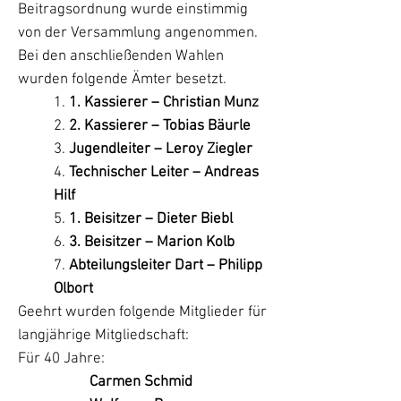
Beitragsordnung wurde einstimmig
von der Versammlung angenommen.
Bei den anschließenden Wahlen
wurden folgende Ämter besetzt.
1.
1. Kassierer – Christian Munz
2.
2. Kassierer – Tobias Bäurle
3.
Jugendleiter – Leroy Ziegler
4.
Technischer Leiter – Andreas
Hilf
5.
1. Beisitzer – Dieter Biebl
6.
3. Beisitzer – Marion Kolb
7.
Abteilungsleiter Dart – Philipp
Olbort
Geehrt wurden folgende Mitglieder für
langjährige Mitgliedschaft:
Für 40 Jahre:
Carmen Schmid